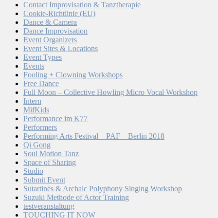
Contact Improvisation & Tanztherapie
Cookie-Richtlinie (EU)
Dance & Camera
Dance Improvisation
Event Organizers
Event Sites & Locations
Event Types
Events
Fooling + Clowning Workshops
Free Dance
Full Moon – Collective Howling Micro Vocal Workshop
Intern
MifKids
Performance im K77
Performers
Performing Arts Festival – PAF – Berlin 2018
Qi Gong
Soul Motion Tanz
Space of Sharing
Studio
Submit Event
Sutartinės & Archaic Polyphony Singing Workshop
Suzuki Methode of Actor Training
testveranstaltung
TOUCHING IT NOW