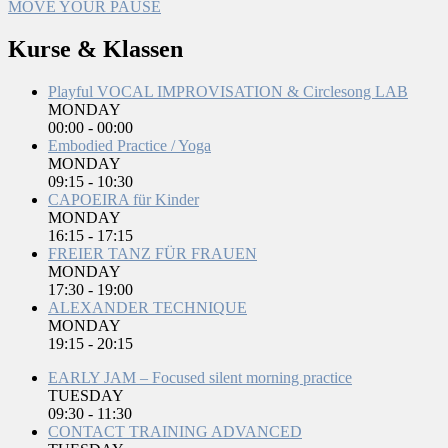
MOVE YOUR PAUSE
Kurse & Klassen
Playful VOCAL IMPROVISATION & Circlesong LAB
MONDAY
00:00
-
00:00
Embodied Practice / Yoga
MONDAY
09:15
-
10:30
CAPOEIRA für Kinder
MONDAY
16:15
-
17:15
FREIER TANZ FÜR FRAUEN
MONDAY
17:30
-
19:00
ALEXANDER TECHNIQUE
MONDAY
19:15
-
20:15
EARLY JAM – Focused silent morning practice
TUESDAY
09:30
-
11:30
CONTACT TRAINING ADVANCED