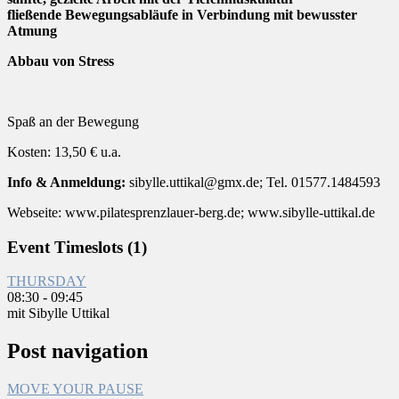
fließende Bewegungsabläufe in Verbindung mit bewusster
Atmung
Abbau von Stress
Spaß an der Bewegung
Kosten: 13,50 € u.a.
Info & Anmeldung:
sibylle.uttikal@gmx.de; Tel. 01577.1484593
Webseite: www.pilatesprenzlauer-berg.de; www.sibylle-uttikal.de
Event Timeslots (1)
THURSDAY
08:30
-
09:45
mit Sibylle Uttikal
Post navigation
MOVE YOUR PAUSE