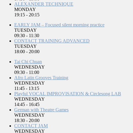
ALEXANDER TECHNIQUE
MONDAY
19:15
-
20:15
EARLY JAM – Focused silent morning practice
TUESDAY
09:30
-
11:30
CONTACT TRAINING ADVANCED
TUESDAY
18:00
-
20:00
Tai Chi Chuan
WEDNESDAY
09:30
-
11:00
Afro Latin Grooves Training
WEDNESDAY
11:45
-
13:15
Playful VOCAL IMPROVISATION & Circlesong LAB
WEDNESDAY
14:45
-
16:45
German with Theatre Games
WEDNESDAY
18:30
-
20:00
CONTACT JAM
WEDNESDAY