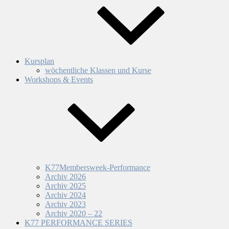
Kursplan
wöchentliche Klassen und Kurse
Workshops & Events
K77Membersweek-Performance
Archiv 2026
Archiv 2025
Archiv 2024
Archiv 2023
Archiv 2020 – 22
K77 PERFORMANCE SERIES