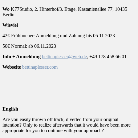
Wo
K77Studio, 2. Hinterhof/3. Etage, Kastanienallee 77, 10435
Berlin
Wieviel
42€ Frühbucher: Anmeldung und Zahlung bis 05.11.2023
50€ Normal: ab 06.11.2023
Info + Anmeldung
bettinaplesser@web.de
, +49 178 458 66 01
Webseite
bettinaplesser.com
—————
English
Are you easily thrown off track, diverted from your original
intention? Only to realize afterwards that it would have been more
appropriate for you to continue with your approach?