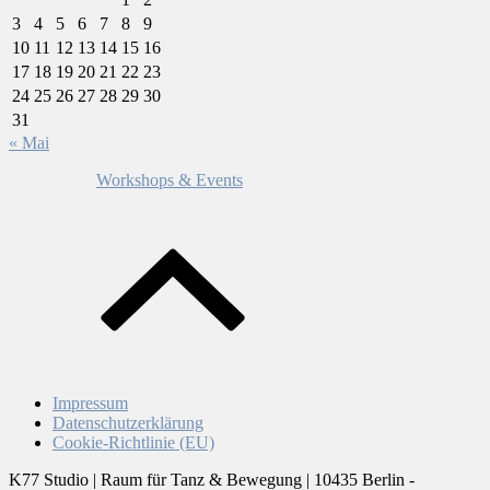
3
4
5
6
7
8
9
10
11
12
13
14
15
16
17
18
19
20
21
22
23
24
25
26
27
28
29
30
31
« Mai
Workshops & Events
Impressum
Datenschutzerklärung
Cookie-Richtlinie (EU)
K77 Studio | Raum für Tanz & Bewegung | 10435 Berlin -