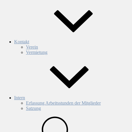
Kontakt
Verein
Vermietung
Intern
Erfassung Arbeitsstunden der Mitglieder
Satzung