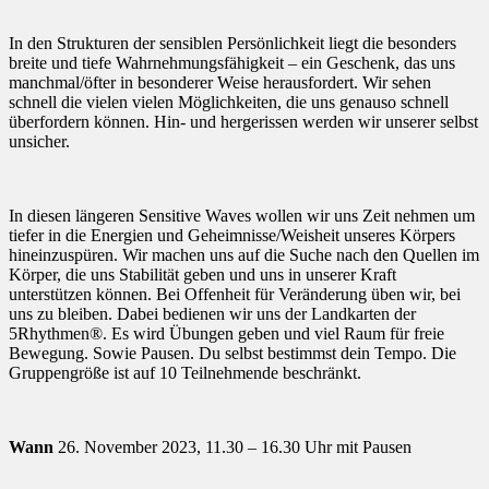
In den Strukturen der sensiblen Persönlichkeit liegt die besonders
breite und tiefe Wahrnehmungsfähigkeit – ein Geschenk, das uns
manchmal/öfter in besonderer Weise herausfordert. Wir sehen
schnell die vielen vielen Möglichkeiten, die uns genauso schnell
überfordern können. Hin- und hergerissen werden wir unserer selbst
unsicher.
In diesen längeren Sensitive Waves wollen wir uns Zeit nehmen um
tiefer in die Energien und Geheimnisse/Weisheit unseres Körpers
hineinzuspüren. Wir machen uns auf die Suche nach den Quellen im
Körper, die uns Stabilität geben und uns in unserer Kraft
unterstützen können. Bei Offenheit für Veränderung üben wir, bei
uns zu bleiben. Dabei bedienen wir uns der Landkarten der
5Rhythmen®. Es wird Übungen geben und viel Raum für freie
Bewegung. Sowie Pausen. Du selbst bestimmst dein Tempo. Die
Gruppengröße ist auf 10 Teilnehmende beschränkt.
Wann
26. November 2023, 11.30 – 16.30 Uhr mit Pausen