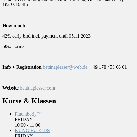
10435 Berlin
How much
42€, early bird incl. payment until 05.11.2023
50€, normal
Info + Registration
bettinaplesser@web.de
, +49 178 458 66 01
Website
bettinaplesser.com
Kurse & Klassen
Fluentbody™
FRIDAY
10:00
-
11:00
KUNG FU KIDS
FRIDAY