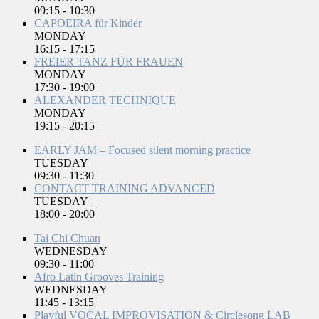
09:15
-
10:30
CAPOEIRA für Kinder
MONDAY
16:15
-
17:15
FREIER TANZ FÜR FRAUEN
MONDAY
17:30
-
19:00
ALEXANDER TECHNIQUE
MONDAY
19:15
-
20:15
EARLY JAM – Focused silent morning practice
TUESDAY
09:30
-
11:30
CONTACT TRAINING ADVANCED
TUESDAY
18:00
-
20:00
Tai Chi Chuan
WEDNESDAY
09:30
-
11:00
Afro Latin Grooves Training
WEDNESDAY
11:45
-
13:15
Playful VOCAL IMPROVISATION & Circlesong LAB