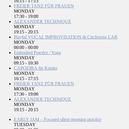
16:15
-
17:15
FREIER TANZ FÜR FRAUEN
MONDAY
17:30
-
19:00
ALEXANDER TECHNIQUE
MONDAY
19:15
-
20:15
Playful VOCAL IMPROVISATION & Circlesong LAB
MONDAY
00:00
-
00:00
Embodied Practice / Yoga
MONDAY
09:15
-
10:30
CAPOEIRA für Kinder
MONDAY
16:15
-
17:15
FREIER TANZ FÜR FRAUEN
MONDAY
17:30
-
19:00
ALEXANDER TECHNIQUE
MONDAY
19:15
-
20:15
EARLY JAM – Focused silent morning practice
TUESDAY