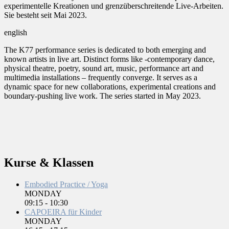
experimentelle Kreationen und grenzüberschreitende Live-Arbeiten.
Sie besteht seit Mai 2023.
english
The K77 performance series is dedicated to both emerging and
known artists in live art. Distinct forms like -contemporary dance,
physical theatre, poetry, sound art, music, performance art and
multimedia installations – frequently converge. It serves as a
dynamic space for new collaborations, experimental creations and
boundary-pushing live work. The series started in May 2023.
Kurse & Klassen
Embodied Practice / Yoga
MONDAY
09:15
-
10:30
CAPOEIRA für Kinder
MONDAY