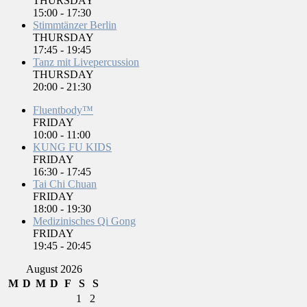
THURSDAY
15:00
-
17:30
Stimmtänzer Berlin
THURSDAY
17:45
-
19:45
Tanz mit Livepercussion
THURSDAY
20:00
-
21:30
Fluentbody™
FRIDAY
10:00
-
11:00
KUNG FU KIDS
FRIDAY
16:30
-
17:45
Tai Chi Chuan
FRIDAY
18:00
-
19:30
Medizinisches Qi Gong
FRIDAY
19:45
-
20:45
August 2026
M
D
M
D
F
S
S
1
2