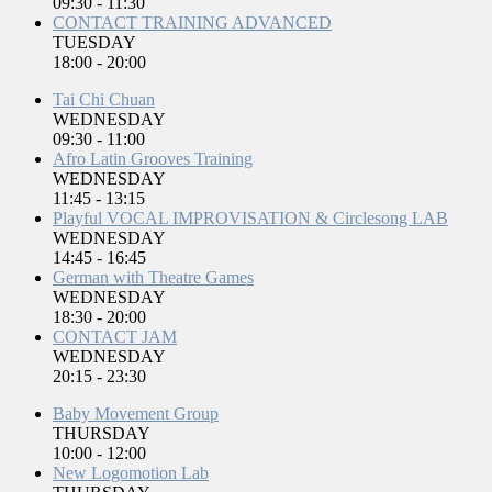
09:30
-
11:30
CONTACT TRAINING ADVANCED
TUESDAY
18:00
-
20:00
Tai Chi Chuan
WEDNESDAY
09:30
-
11:00
Afro Latin Grooves Training
WEDNESDAY
11:45
-
13:15
Playful VOCAL IMPROVISATION & Circlesong LAB
WEDNESDAY
14:45
-
16:45
German with Theatre Games
WEDNESDAY
18:30
-
20:00
CONTACT JAM
WEDNESDAY
20:15
-
23:30
Baby Movement Group
THURSDAY
10:00
-
12:00
New Logomotion Lab